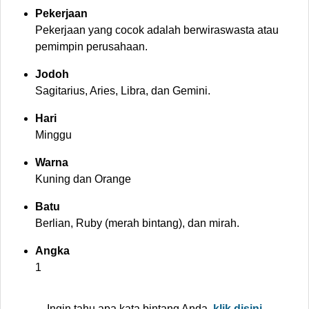
Pekerjaan
Pekerjaan yang cocok adalah berwiraswasta atau
pemimpin perusahaan.
Jodoh
Sagitarius, Aries, Libra, dan Gemini.
Hari
Minggu
Warna
Kuning dan Orange
Batu
Berlian, Ruby (merah bintang), dan mirah.
Angka
1
Ingin tahu apa kata bintang Anda,
klik disini