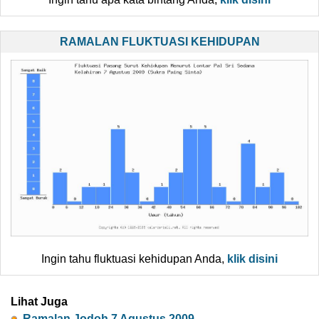
RAMALAN FLUKTUASI KEHIDUPAN
Ingin tahu fluktuasi kehidupan Anda,
klik disini
Lihat Juga
Ramalan Jodoh 7 Agustus 2009