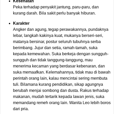
Kesehatan
Peka terhadap penyakit jantung, paru-paru, dan
kurang darah. Bila sakit perlu banyak hiburan.
Karakter
Angker dan agung, tegap perawakannya, pundaknya
lebar, langkah kakinya kuat, mukanya berseri-seri,
matanya bersinar, postur seluruh tubuhnya serba
berimbang. Jujur dan setia, ramah-tamah, suka
kepada kemewahan. Suka berkeja dengan sungguh-
sungguh dan tidak tanggung-tanggung, mau
menerima kecaman yang berdasar kebenaran, dan
suka memaafkan. Kelemahannya, tidak mau di bawah
perintah orang lain, kalau mencintai sering membuta
tuli. Bilamana kurang pendidikan, sikap agungnya
berubah menjai sombong dan dusta. Rakus terhadap
makanan, mudah tertarik kepada lawan jenis, suka
memandang remeh orang lain. Wanita Leo lebih boros
dari pria.