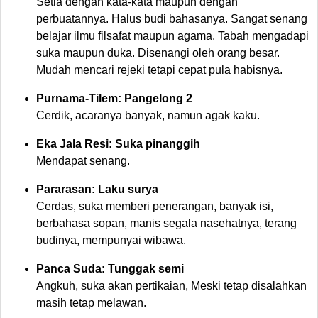
Setia dengan kata-kata maupun dengan
perbuatannya. Halus budi bahasanya. Sangat senang
belajar ilmu filsafat maupun agama. Tabah mengadapi
suka maupun duka. Disenangi oleh orang besar.
Mudah mencari rejeki tetapi cepat pula habisnya.
Purnama-Tilem: Pangelong 2
Cerdik, acaranya banyak, namun agak kaku.
Eka Jala Resi: Suka pinanggih
Mendapat senang.
Pararasan: Laku surya
Cerdas, suka memberi penerangan, banyak isi,
berbahasa sopan, manis segala nasehatnya, terang
budinya, mempunyai wibawa.
Panca Suda: Tunggak semi
Angkuh, suka akan pertikaian, Meski tetap disalahkan
masih tetap melawan.