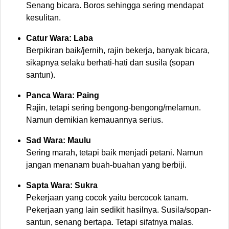
Senang bicara. Boros sehingga sering mendapat
kesulitan.
Catur Wara: Laba
Berpikiran baik/jernih, rajin bekerja, banyak bicara,
sikapnya selaku berhati-hati dan susila (sopan
santun).
Panca Wara: Paing
Rajin, tetapi sering bengong-bengong/melamun.
Namun demikian kemauannya serius.
Sad Wara: Maulu
Sering marah, tetapi baik menjadi petani. Namun
jangan menanam buah-buahan yang berbiji.
Sapta Wara: Sukra
Pekerjaan yang cocok yaitu bercocok tanam.
Pekerjaan yang lain sedikit hasilnya. Susila/sopan-
santun, senang bertapa. Tetapi sifatnya malas.