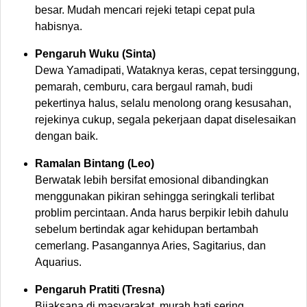
besar. Mudah mencari rejeki tetapi cepat pula
habisnya.
Pengaruh Wuku (Sinta)
Dewa Yamadipati, Wataknya keras, cepat tersinggung,
pemarah, cemburu, cara bergaul ramah, budi
pekertinya halus, selalu menolong orang kesusahan,
rejekinya cukup, segala pekerjaan dapat diselesaikan
dengan baik.
Ramalan Bintang (Leo)
Berwatak lebih bersifat emosional dibandingkan
menggunakan pikiran sehingga seringkali terlibat
problim percintaan. Anda harus berpikir lebih dahulu
sebelum bertindak agar kehidupan bertambah
cemerlang. Pasangannya Aries, Sagitarius, dan
Aquarius.
Pengaruh Pratiti (Tresna)
Bijaksana di masyarakat, murah hati sering