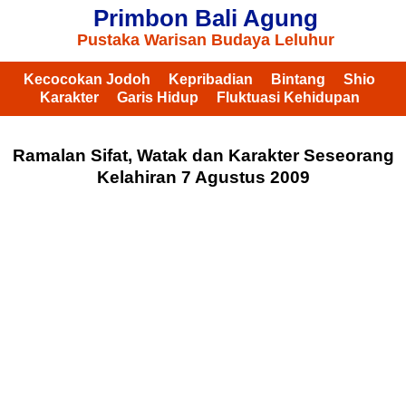
Primbon Bali Agung
Pustaka Warisan Budaya Leluhur
Kecocokan Jodoh
Kepribadian
Bintang
Shio
Karakter
Garis Hidup
Fluktuasi Kehidupan
Ramalan Sifat, Watak dan Karakter Seseorang
Kelahiran 7 Agustus 2009